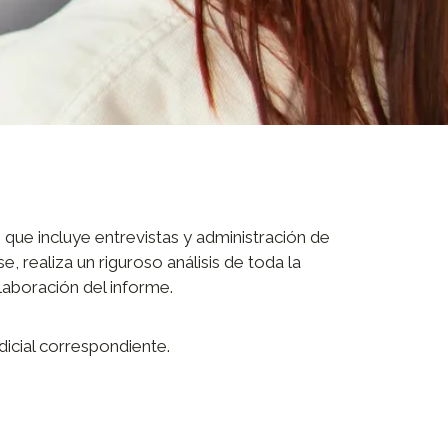
 que incluye entrevistas y administración de
 realiza un riguroso análisis de toda la
elaboración del informe.
dicial correspondiente.