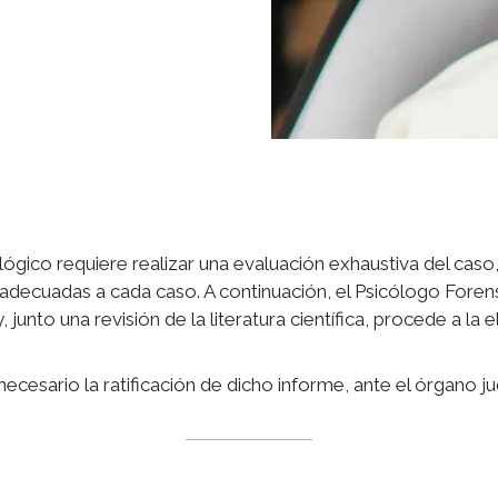
lógico requiere realizar una evaluación exhaustiva del caso,
decuadas a cada caso. A continuación, el Psicólogo Forense,
 junto una revisión de la literatura científica, procede a la 
ecesario la ratificación de dicho informe, ante el órgano ju