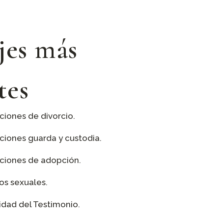
jes más
tes
ciones de divorcio.
aciones guarda y custodia.
aciones de adopción.
os sexuales.
lidad del Testimonio.