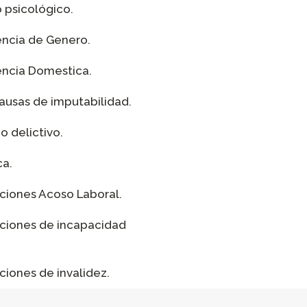
 psicológico.
encia de Genero.
encia Domestica.
causas de imputabilidad.
o delictivo.
ca.
aciones Acoso Laboral.
aciones de incapacidad
ciones de invalidez.