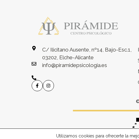
C/ Ilicitano Ausente, nº14, Bajo-Esc.1,
03202, Elche-Alicante
info@piramidepsicologia.es
©
Utilizamos cookies para ofrecerte la mej