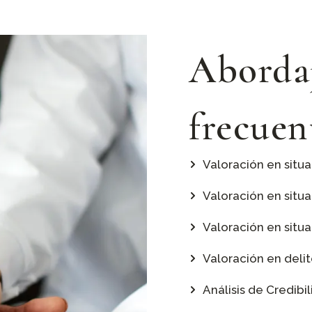
Aborda
frecuen
Valoración en situa
Valoración en situ
Valoración en situ
Valoración en delit
Análisis de Credibi