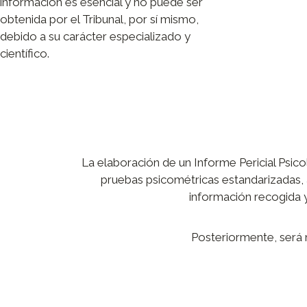
información es esencial y no puede ser
obtenida por el Tribunal, por sí mismo,
debido a su carácter especializado y
científico.
La elaboración de un Informe Pericial Psico
pruebas psicométricas estandarizadas, a
información recogida y,
Posteriormente, será n