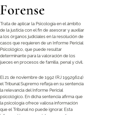
Forense
Trata de aplicar la Psicología en el ámbito
de la justicia con el fin de asesorar y auxiliar
a los órganos judiciales en la resolución de
casos que requieren de un Informe Pericial
Psicológico, que puede resultar
determinante para la valoración de los
jueces en procesos de familia, penal y civil.
El 21 de noviembre de 1992 (RJ 19929624)
el Tribunal Supremo refleja en su sentencia
la relevancia del Informe Pericial
psicológico. En dicha sentencia afirma que
la psicología ofrece valiosa información
que el Tribunal no puede ignorar. Esta