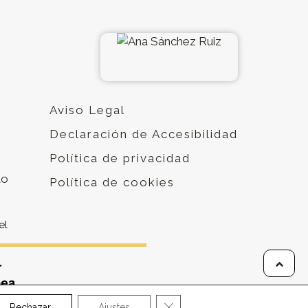
Aviso Legal
Declaración de Accesibilidad
Política de privacidad
do
Política de cookies
el
CERRAR EL BANNER DE COOK
Rechazar
Ajustes