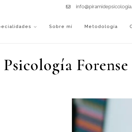
info@piramidepsicologia
pecialidades
Sobre mí
Metodología
Psicología Forense