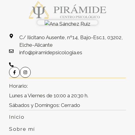
C/ Ilicitano Ausente, nº14, Bajo-Esc.1, 03202,
Elche-Alicante
info@piramidepsicologia.es
Horario:
Lunes a Viernes de 10:00 a 20:30 h.
Sábados y Domingos: Cerrado
Inicio
Sobre mí