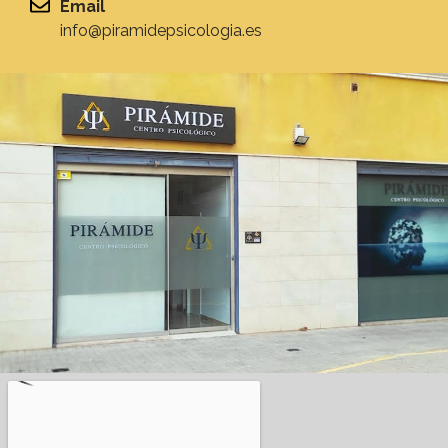
Email
info@piramidepsicologia.es